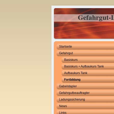
Gefahrgut-L
Startseite
Gefahrgut
Basiskurs
Basiskurs + Aufbaukurs Tank
Aufbaukurs Tank
Fortbildung
Gabelstapler
Gefahrgutbeauftragter
Ladungssicherung
News
Links