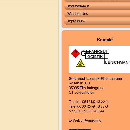
Informationen
Wir über Uns
Impressum
Kontakt
Gefahrgut-Logistik-Fleischmann
Rosenstr. 11a
35085 Ebsdorfergrund
OT Leidenhofen
Telefon: 06424/9 43 22-1
Telefax: 06424/9 43 22-3
Mobil: 0171-56 78 244
E-Mail:
glf@gmx.info