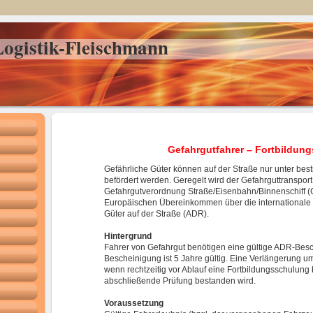
ogistik-Fleischmann
Gefahrgutfahrer – Fortbildun
Gefährliche Güter können auf der Straße nur unter b
befördert werden. Geregelt wird der Gefahrguttransport
Gefahrgutverordnung Straße/Eisenbahn/Binnenschiff
Europäischen Übereinkommen über die internationale 
Güter auf der Straße (ADR).
Hintergrund
Fahrer von Gefahrgut benötigen eine gültige ADR-Bes
Bescheinigung ist 5 Jahre gültig. Eine Verlängerung um
wenn rechtzeitig vor Ablauf eine Fortbildungsschulung
abschließende Prüfung bestanden wird.
Voraussetzung